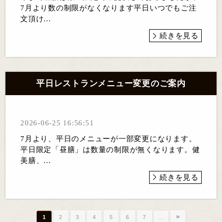
7月より数の制限がなくなります平日いつでもご注
文頂け...
続きを見る
平日レストランメニュー変更のご案内
2026-06-25 16:56:51
7月より、平日のメニューが一部変更になります。
平日限定「昼膳」は数量の制限が無くなります。健
美膳、...
続きを見る
»
1
2
3
4
5
6
7
…