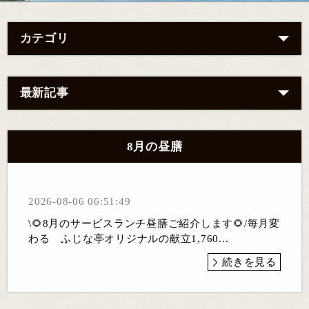
カテゴリ
最新記事
8月の昼膳
2026-08-06 06:51:49
\🌻8月のサービスランチ昼膳ご紹介します🌻/毎月変
わる ふじな亭オリジナルの献立1,760...
続きを見る