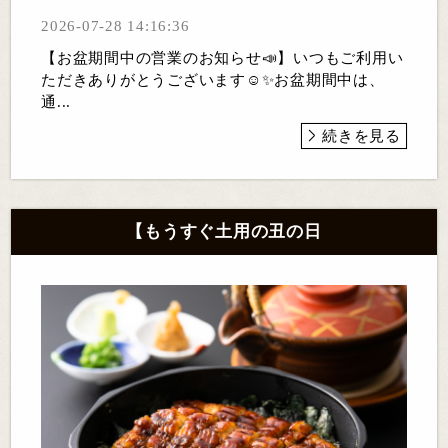
2026-07-28 14:16:36
【お盆期間中の営業のお知らせ📣】いつもご利用い
ただきありがとうございます☺✨お盆期間中は、
通...
続きを見る
【もうすぐ土用の丑の日