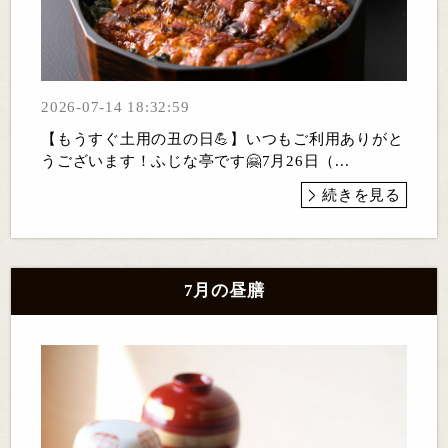
2026-07-14 18:32:59
【もうすぐ土用の丑の日💪】いつもご利用ありがと
うございます！ふじな亭です🤗7月26日（...
続きを見る
7月の昼膳