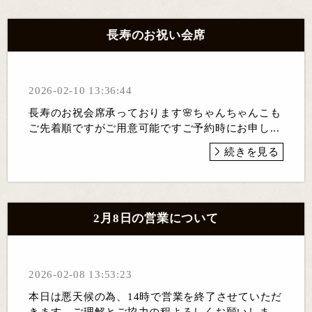
長寿のお祝い会席
2026-02-10 13:36:44
長寿のお祝会席承っております🌸ちゃんちゃんこも
ご先着順ですがご用意可能ですご予約時にお申し...
続きを見る
2月8日の営業について
2026-02-08 13:53:23
本日は悪天候の為、14時で営業を終了させていただ
きます。ご理解とご協力の程よろしくお願いしま