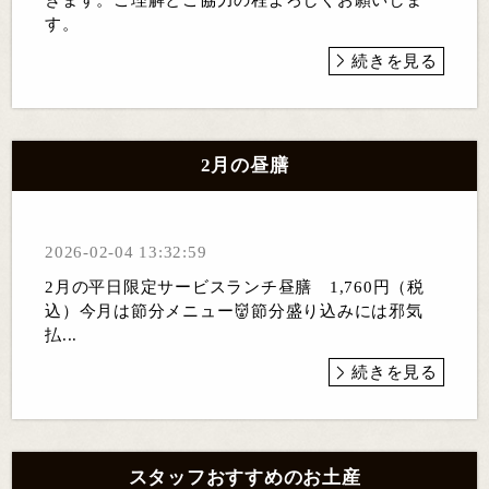
す。
続きを見る
2月の昼膳
2026-02-04 13:32:59
2月の平日限定サービスランチ昼膳 1,760円（税
込）今月は節分メニュー👹節分盛り込みには邪気
払...
続きを見る
スタッフおすすめのお土産