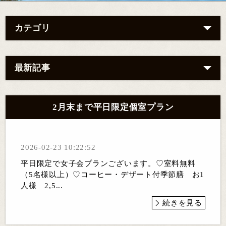
カテゴリ
最新記事
2月末まで平日限定個室プラン
2026-02-23 10:22:52
平日限定で女子会プランございます。♡室料無料
（5名様以上）♡コーヒー・デザート付季節膳 お1
人様 2,5...
続きを見る